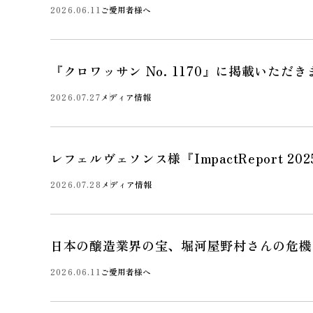
2026.06.11
ご愛用者様へ
『クロワッサン No. 1170』に掲載いただ
2026.07.27
メディア情報
レフェルヴェソンス様『ImpactReport 2
2026.07.28
メディア情報
日本の醸造業界の宝、堀河屋野村さんの危機
2026.06.11
ご愛用者様へ