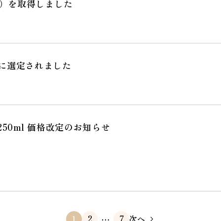
ム）を取得しました
」に選定されました
50ml 価格改定のお知らせ
…
次へ
2
7
1