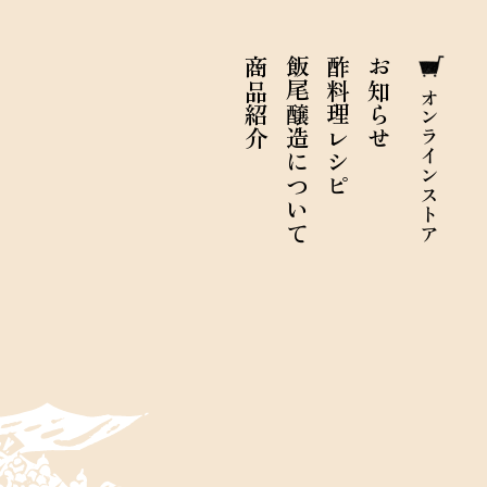
商品紹介
飯尾醸造について
酢料理レシピ
お知らせ
オンラインストア