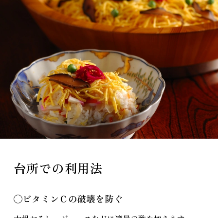
台所での利用法
◯ビタミンＣの破壊を防ぐ