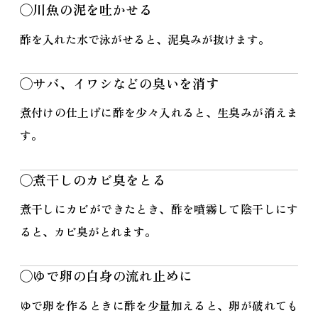
◯川魚の泥を吐かせる
酢を入れた水で泳がせると、泥臭みが抜けます。
◯サバ、イワシなどの臭いを消す
煮付けの仕上げに酢を少々入れると、生臭みが消えま
す。
◯煮干しのカビ臭をとる
煮干しにカビができたとき、酢を噴霧して陰干しにす
ると、カビ臭がとれます。
◯ゆで卵の白身の流れ止めに
ゆで卵を作るときに酢を少量加えると、卵が破れても