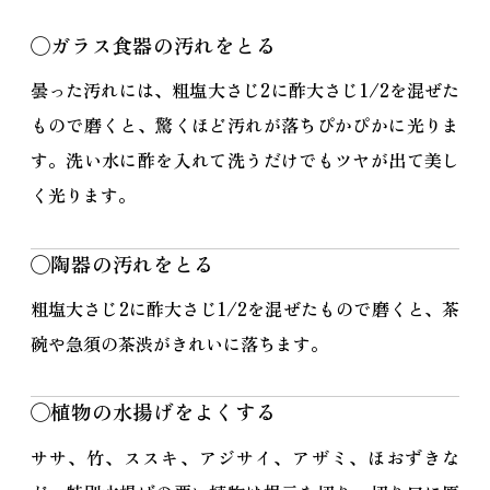
◯ガラス食器の汚れをとる
曇った汚れには、粗塩大さじ2に酢大さじ1/2を混ぜた
もので磨くと、驚くほど汚れが落ちぴかぴかに光りま
す。洗い水に酢を入れて洗うだけでもツヤが出て美し
く光ります。
◯陶器の汚れをとる
粗塩大さじ2に酢大さじ1/2を混ぜたもので磨くと、茶
碗や急須の茶渋がきれいに落ちます。
◯植物の水揚げをよくする
ササ、竹、ススキ、アジサイ、アザミ、ほおずきな