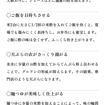
大根おろし、ジュースなどに適量の酢を加えます。
◯ご飯を日持ちさせる
米2合に大さじ1/2杯の米酢を入れてご飯を炊くと、夏
場でも傷みにくく長持ちし、お弁当にも重宝します。
ご飯に酢の味は全くせず、ふっくら炊き上がります。
◯天ぷらの衣がさっくり揚がる
氷水に少量のお酢を加えてからてんぷら粉と合わせる
ことで、グルテンの形成が抑えらます。その結果、専
門店のような天ぷらになります。
◯麺つゆが美味しく仕上がる
麺つゆに少量の米酢を加えることによって、味の輪郭