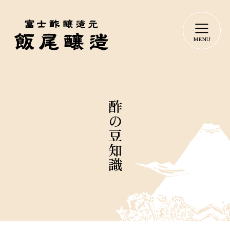
酢の豆知識