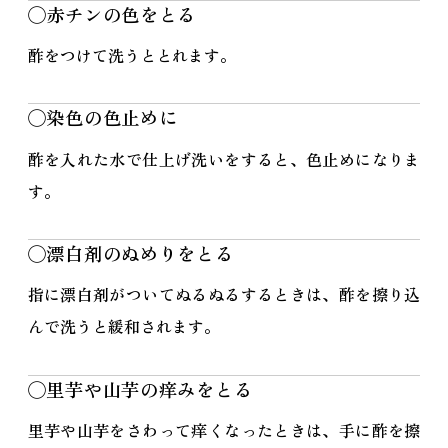
◯赤チンの色をとる
酢をつけて洗うととれます。
◯染色の色止めに
酢を入れた水で仕上げ洗いをすると、色止めになりま
す。
◯漂白剤のぬめりをとる
指に漂白剤がついてぬるぬるするときは、酢を擦り込
んで洗うと緩和されます。
◯里芋や山芋の痒みをとる
里芋や山芋をさわって痒くなったときは、手に酢を擦