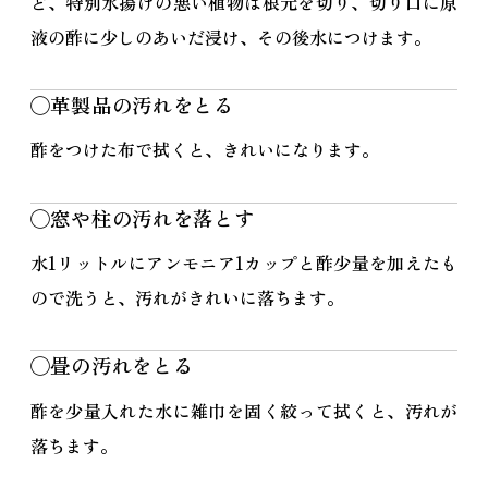
ど、特別水揚げの悪い植物は根元を切り、切り口に原
液の酢に少しのあいだ浸け、その後水につけます。
◯革製品の汚れをとる
酢をつけた布で拭くと、きれいになります。
◯窓や柱の汚れを落とす
水1リットルにアンモニア1カップと酢少量を加えたも
ので洗うと、汚れがきれいに落ちます。
◯畳の汚れをとる
酢を少量入れた水に雑巾を固く絞って拭くと、汚れが
落ちます。