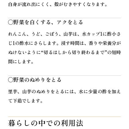
白身が流れ出にくく、殻がむきやすくなります。
◯野菜を白くする、アクをとる
れんこん、うど、ごぼう、山芋は、水カップ1に酢小さ
じ1の酢水にさらします。浸す時間は、香りや栄養分が
ぬけないように“切るはしから切り終わるまで”の短時
間にします。
◯野菜のぬめりをとる
里芋、山芋のぬめりをとるには、水に少量の酢を加え
て下茹でします。
暮らしの中での利用法