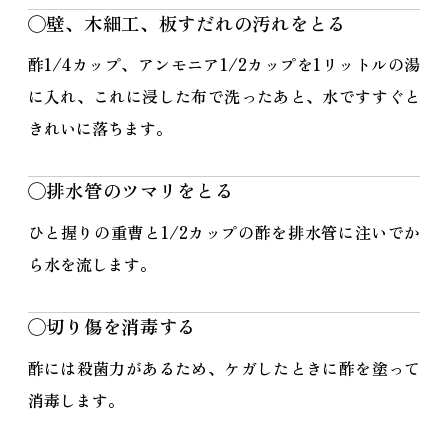
◯壁、木細工、板すだれの汚れをとる
酢1/4カップ、アンモニア1/2カップを1リットルの湯
に入れ、これに浸した布で洗ったあと、水ですすぐと
きれいに落ちます。
◯排水管のツマリをとる
ひと握りの重曹と1/2カップの酢を排水管に注いでか
ら水を流します。
◯切り傷を消毒する
酢には殺菌力があるため、ケガしたときに酢を塗って
消毒します。