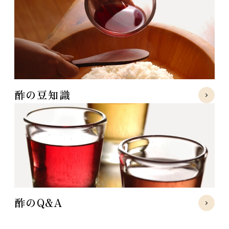
酢の豆知識
酢のQ&A