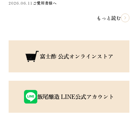
2026.06.11
ご愛用者様へ
もっと読む
富士酢 公式オンラインストア
飯尾醸造 LINE公式アカウント