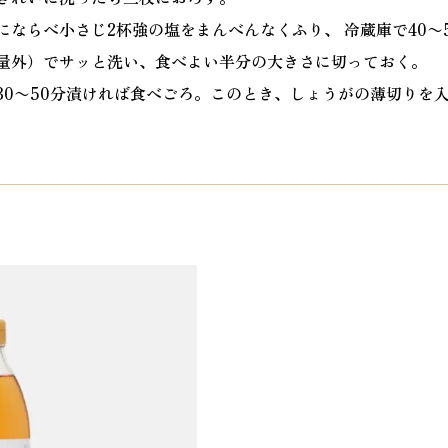
ならべ小さじ2杯強の塩をまんべんなくふり、 冷蔵庫で40〜
量外）でサッと洗い、食べよい半分の大きさに切っておく。
30〜50分漬ければ食べごろ。このとき、しょうがの薄切りを