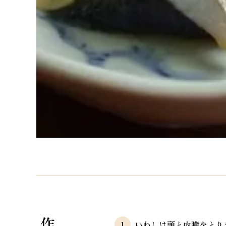
いわしは頭と内臓をとり