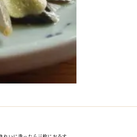
きれいに洗ったら三枚におろす。