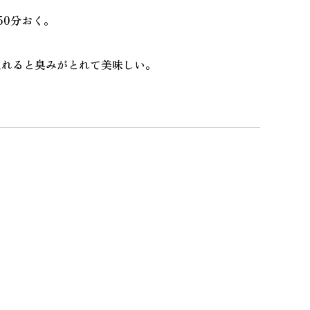
50分おく。
入れると臭みがとれて美味しい。