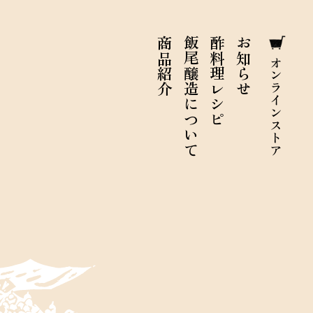
商品紹介
飯尾醸造について
酢料理レシピ
お知らせ
オンラインストア