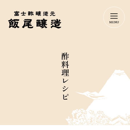
酢料理レシピ