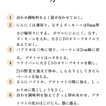
合わせ調味料をよく混ぜ合わせておく。
にんにくは薄切り、なすとズッキーニは8mm厚
さの輪切りにする。 ボウルににんにく、なす、
ズッキーニを入れ、大さじ2のオリーブオイルで
あえておく。
パプリカは三角に切り、ベーコンは2cm幅に切
る。 プチトマトはヘタをとる。
フライパンに大さじ1のオリーブオイルを熱し、
2)の野菜を強火で炒め、しんなりとしてきたら
ベーコンを加える。
さらにパプリカ、プチトマトの順に加え、しっ
かりめに黒こしょうをひく。
合わせ調味料を加えてざっと炒めあわせ、プチ
トマトの皮がはじけたら、器に盛る。