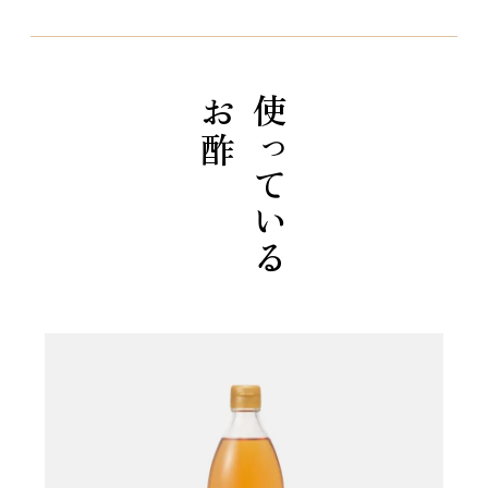
お酢
使っている