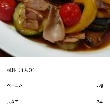
材料（4人分）
ベーコン
50g
長なす
2本