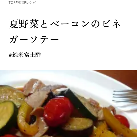
TOP
酢料理レシピ
夏野菜とベーコンのビネ
ガーソテー
#純米富士酢