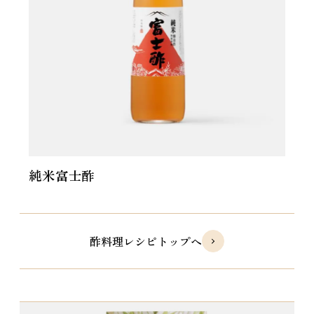
純米富士酢
酢料理レシピトップへ