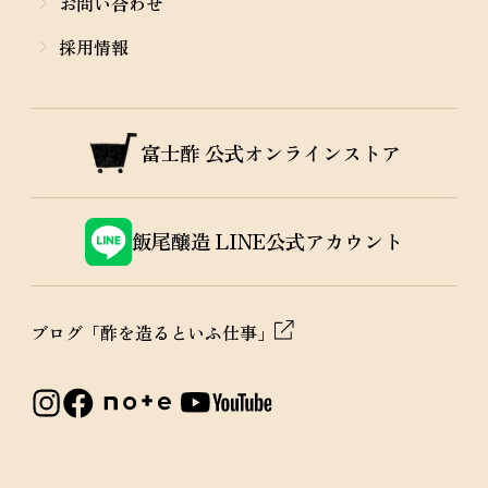
お問い合わせ
採用情報
富士酢
公式オンラインストア
飯尾醸造
LINE公式アカウント
ブログ「酢を造るといふ仕事」