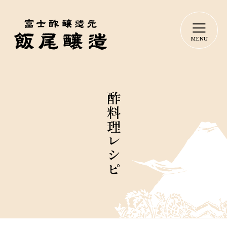
酢料理レシピ