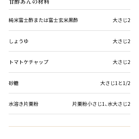
甘酢あんの材料
純米富士酢または富士玄米黒酢
大さじ2
しょうゆ
大さじ2
トマトケチャップ
大さじ2
砂糖
大さじ1と1/2
水溶き片栗粉
片栗粉小さじ1、水大さじ2