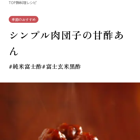
TOP
酢料理レシピ
季節のおすすめ
シンプル肉団子の甘酢あ
ん
#純米富士酢
#富士玄米黒酢