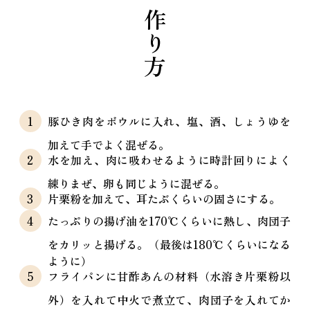
作り方
豚ひき肉をボウルに入れ、塩、酒、しょうゆを
加えて手でよく混ぜる。
水を加え、肉に吸わせるように時計回りによく
練りまぜ、卵も同じように混ぜる。
片栗粉を加えて、耳たぶくらいの固さにする。
たっぷりの揚げ油を170℃くらいに熱し、肉団子
をカリッと揚げる。（最後は180℃くらいになる
ように）
フライパンに甘酢あんの材料（水溶き片栗粉以
外）を入れて中火で煮立て、肉団子を入れてか