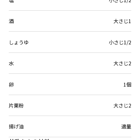
酒
大さじ1
しょうゆ
小さじ1/2
水
大さじ2
卵
1個
片栗粉
大さじ2
揚げ油
適量