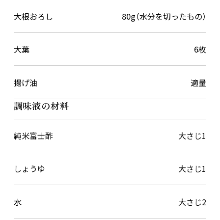
大根おろし
80g（水分を切ったもの）
大葉
6枚
揚げ油
適量
調味液の材料
純米富士酢
大さじ1
しょうゆ
大さじ1
水
大さじ2