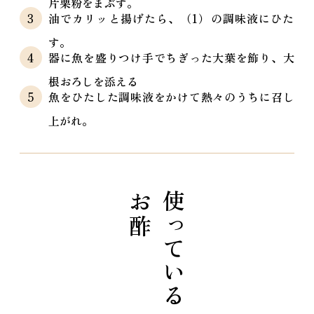
片栗粉をまぶす。
油でカリッと揚げたら、（1）の調味液にひた
す。
器に魚を盛りつけ手でちぎった大葉を飾り、大
根おろしを添える
魚をひたした調味液をかけて熱々のうちに召し
上がれ。
お酢
使っている