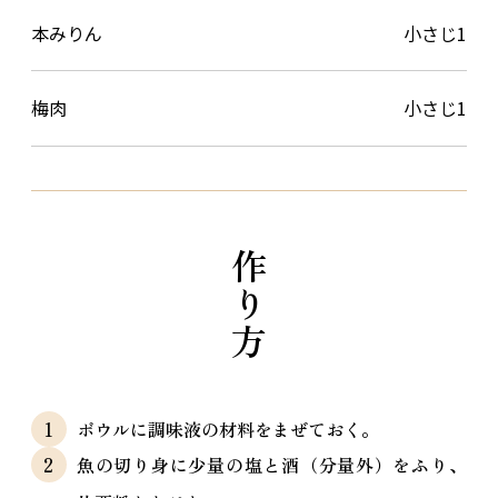
本みりん
小さじ1
梅肉
小さじ1
作り方
ボウルに調味液の材料をまぜておく。
魚の切り身に少量の塩と酒（分量外）をふり、