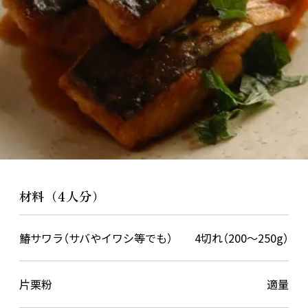
材料（4人分）
鰆サワラ（サバやイワシ等でも）
4切れ（200〜250g）
片栗粉
適量