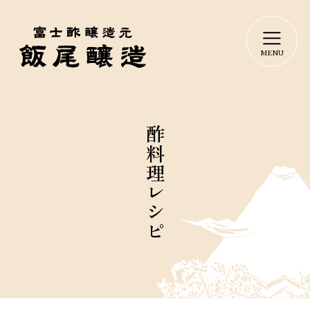
酢料理レシピ