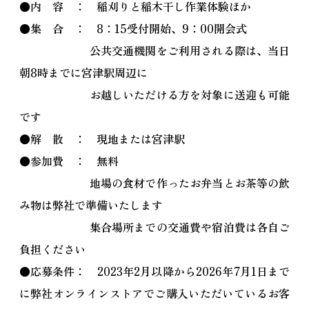
●内 容 ： 稲刈りと稲木干し作業体験ほか
●集 合 ： 8：15受付開始、9：00開会式
公共交通機関をご利用される際は、当日
朝8時までに宮津駅周辺に
お越しいただける方を対象に送迎も可能
です
●解 散 ： 現地または宮津駅
●参加費 ： 無料
地場の食材で作ったお弁当とお茶等の飲
み物は弊社で準備いたします
集合場所までの交通費や宿泊費は各自ご
負担ください
●応募条件： 2023年2月以降から2026年7月1日まで
に弊社オンラインストアでご購入いただいているお客