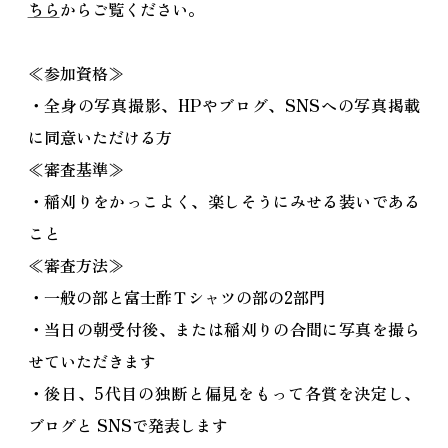
ちら
からご覧ください。
≪参加資格≫
・全身の写真撮影、HPやブログ、SNSへの写真掲載
に同意いただける方
≪審査基準≫
・稲刈りをかっこよく、楽しそうにみせる装いである
こと
≪審査方法≫
・一般の部と富士酢Ｔシャツの部の2部門
・当日の朝受付後、または稲刈りの合間に写真を撮ら
せていただきます
・後日、5代目の独断と偏見をもって各賞を決定し、
ブログと SNSで発表します