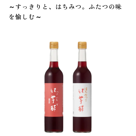
～すっきりと、はちみつ。ふたつの味
を愉しむ～