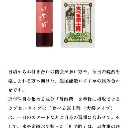
日頃からお付き合いの機会が多い方や、毎日の晩酌を
楽しまれる方へ向けた、飯尾醸造おすすめの組み合わ
せです。
近年注目を集める成分「酢酸菌」を手軽に摂取できる
カプセルタイプの「食べる富士酢（大袋タイプ）」
は、一日のスタートなどご自身の習慣に合わせて。そ
して、水や炭酸水で割った「紅芋酢」は、お食事のひ