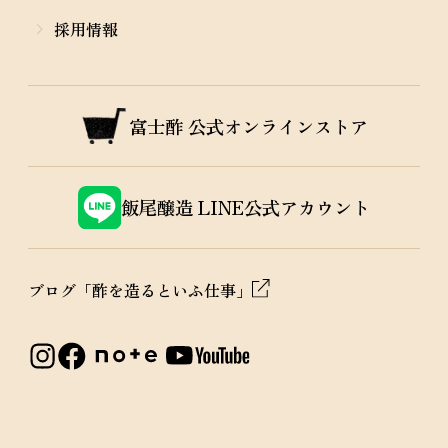
採用情報
富士酢
公式オンラインストア
飯尾醸造
LINE公式アカウント
ブログ「酢を造るといふ仕事」