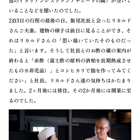
造のイタリアンレストランアチェートの隣）が空いて
いることなどを聞いたのでした。
2泊3日の行程の最後の日、飯尾社長と会ったリカルド
さんご夫妻。建物の様子は前日に見ることができ、そ
れはリカルドさんの「思い描いていたそのものだっ
た」と言います。そうして社長とのお酢の蔵の案内が
終わると「赤酢（富士酢の原料の酒粕を長期熟成させ
たもの※非売品）」とコシヒカリで鮨を作ってみてく
ださい」と社長。リカルドさん達の気持ちはかたまり
ました。2ヶ月後には移住、その2か月後には開業に至
るのでした。