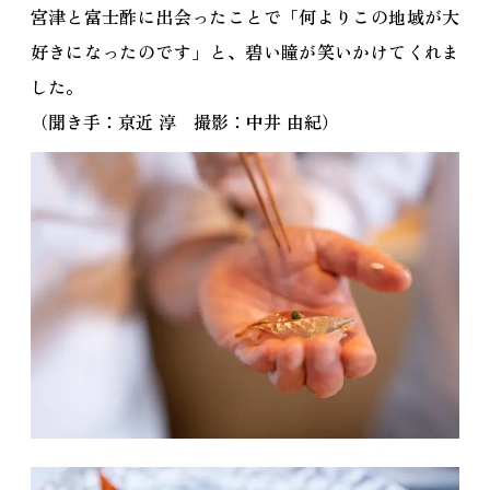
宮津と富士酢に出会ったことで「何よりこの地域が大
好きになったのです」と、碧い瞳が笑いかけてくれま
した。
（聞き手：京近 淳 撮影：中井 由紀）