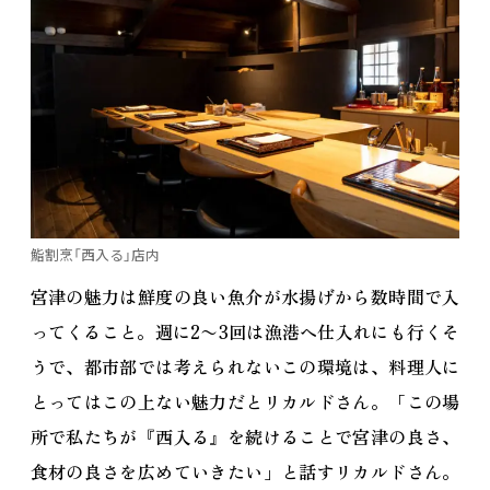
鮨割烹「西入る」店内
宮津の魅力は鮮度の良い魚介が水揚げから数時間で入
ってくること。週に2〜3回は漁港へ仕入れにも行くそ
うで、都市部では考えられないこの環境は、料理人に
とってはこの上ない魅力だとリカルドさん。「この場
所で私たちが『西入る』を続けることで宮津の良さ、
食材の良さを広めていきたい」と話すリカルドさん。