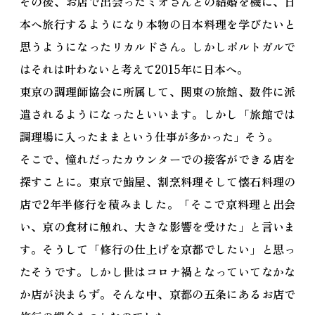
その後、お店で出会ったミオさんとの結婚を機に、日
本へ旅行するようになり本物の日本料理を学びたいと
思うようになったリカルドさん。しかしポルトガルで
はそれは叶わないと考えて2015年に日本へ。
東京の調理師協会に所属して、関東の旅館、数件に派
遣されるようになったといいます。しかし「旅館では
調理場に入ったままという仕事が多かった」そう。
そこで、憧れだったカウンターでの接客ができる店を
探すことに。東京で鮨屋、割烹料理そして懐石料理の
店で2年半修行を積みました。「そこで京料理と出会
い、京の食材に触れ、大きな影響を受けた」と言いま
す。そうして「修行の仕上げを京都でしたい」と思っ
たそうです。しかし世はコロナ禍となっていてなかな
か店が決まらず。そんな中、京都の五条にあるお店で