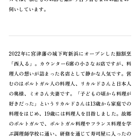
伺いしています。
2022年に宮津藩の城下町新浜にオープンした鮨割烹
「西入る」。カウンター6席の小さなお店ですが、料
理人の想いが詰まった名店として静かな人気です。営
むのはポルトガル人の料理人、リカルドさんと日本人
の奥様、ミオさん夫妻です。「子どもの頃から料理が
好きだった」というリカルドさんは13歳から家庭での
料理をはじめ、19歳には料理人を目指しました。故郷
のポルトガルで、ポルトガル料理やフランス料理を学
ぶ調理師学校に通い、研修を通じて寿司屋に入ったの