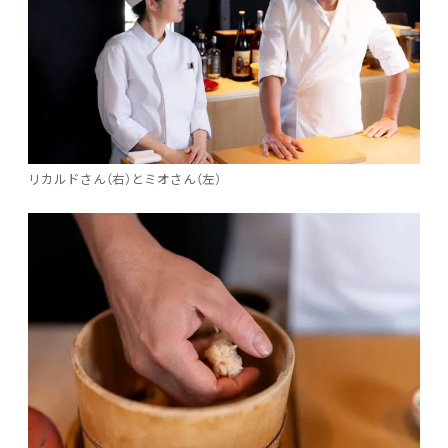
リカルドさん（右）とミオさん（左）