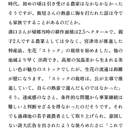
時代。初めの頃は引き受ける農家はなかなかなかった
そうですが、飯尾さんの熱意に胸を打たれた話は今で
も家族ですることがあるのだとか。
溝口さんが帰郷当時の耕作面積は2.5ヘクタールで、親
子2人でする農業としては少なく、宮津市が推進した
特産品、生花「ストック」の栽培を始めました。他の
地域より早く 出荷でき、高原の気温差から生まれる美
しい色が魅力のストックでしたが、生花の流通は距離
が壁になります。「ストックの栽培は、公が主導で推
進していて、自らの熱意で選んだものではなかった」
そう。達成感のなさと、条件的な問題から事業継続は
難しいと判断せざるを得なかったのだそうです。それ
でも過疎地の若手就農者として取り上げられ、意図し
ない誇大広告を出されたような後ろめたさに「これで