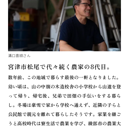
溝口喜順さん
宮津市松尾で代々続く農家の8代目。
数年前、この地域で暮らす最後の一軒となりました。
幼い頃は、山の中腹の木造校舎の小学校から山道を登
って帰り、帰宅後、兄弟で田畑の手伝いをする暮ら
し。冬場は豪雪で家から学校へ通えず、近隣の子らと
公民館で親元を離れて暮らしたそうです。家業を継ご
うと高校時代は寮生活で農業を学び、綾部市の農業大