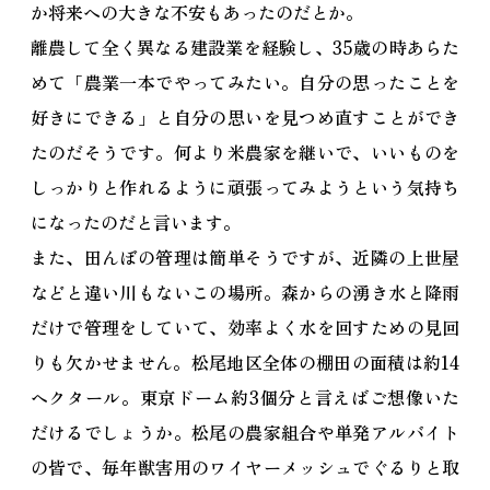
か将来への大きな不安もあったのだとか。
離農して全く異なる建設業を経験し、35歳の時あらた
めて「農業一本でやってみたい。自分の思ったことを
好きにできる」と自分の思いを見つめ直すことができ
たのだそうです。何より米農家を継いで、いいものを
しっかりと作れるように頑張ってみようという気持ち
になったのだと言います。
また、田んぼの管理は簡単そうですが、近隣の上世屋
などと違い川もないこの場所。森からの湧き水と降雨
だけで管理をしていて、効率よく水を回すための見回
りも欠かせません。松尾地区全体の棚田の面積は約14
ヘクタール。東京ドーム約3個分と言えばご想像いた
だけるでしょうか。松尾の農家組合や単発アルバイト
の皆で、毎年獣害用のワイヤーメッシュでぐるりと取