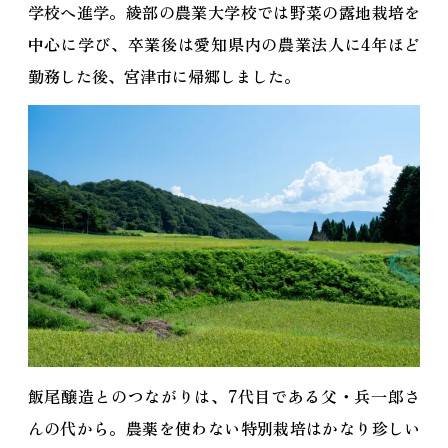
学校へ進学。綾部の農業大学校では野菜の露地栽培を
中心に学び、卒業後は愛知県内の農業法人に4年ほど
勤務した後、宮津市に帰郷しました。
飯尾醸造とのつながりは、7代目である父・兵一郎さ
んの代から。農薬を使わない特別栽培はかなり珍しい