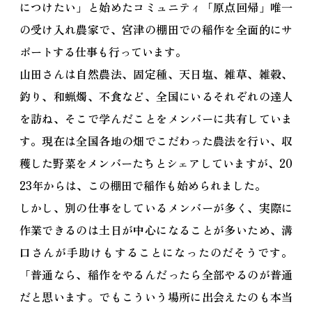
につけたい」と始めたコミュニティ「原点回帰」唯一
の受け入れ農家で、宮津の棚田での稲作を全面的にサ
ポートする仕事も行っています。
山田さんは自然農法、固定種、天日塩、雑草、雑穀、
釣り、和蝋燭、不食など、全国にいるそれぞれの達人
を訪ね、そこで学んだことをメンバーに共有していま
す。現在は全国各地の畑でこだわった農法を行い、収
穫した野菜をメンバーたちとシェアしていますが、20
23年からは、この棚田で稲作も始められました。
しかし、別の仕事をしているメンバーが多く、実際に
作業できるのは土日が中心になることが多いため、溝
口さんが手助けもすることになったのだそうです。
「普通なら、稲作をやるんだったら全部やるのが普通
だと思います。でもこういう場所に出会えたのも本当