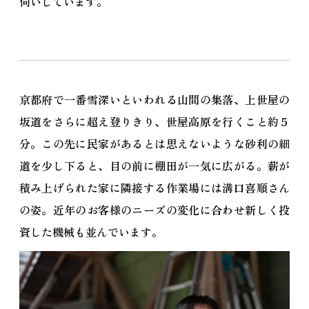
伺いしています。
京都府で一番雪深いといわれる山間の集落、上世屋の
坂道をさらに超え登りきり、世屋高原を行くこと約５
分。この先に民家があるとは思えないような砂利の細
道を少し下ると、目の前に棚田が一気に広がる。薪が
積み上げられた家に隣接する作業場には溝口喜順さん
の姿。近年のお客様のニーズの変化に合わせ新しく投
資した機械も並んでいます。