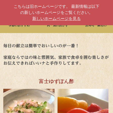
こちらは旧ホームページです。 最新情報は以下
の新しいホームページをご覧ください。
新しいホームページを見る
季節のおすすめ
肉・魚のおかず
お寿司・鍋もの
富士ゆずぽん酢