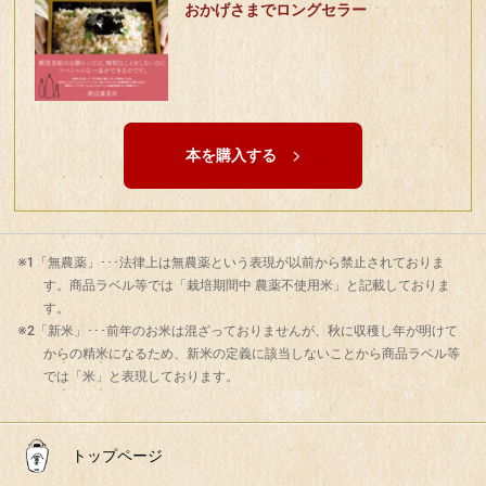
おかげさまでロングセラー
本を購入する
※1「無農薬」･･･法律上は無農薬という表現が以前から禁止されておりま
す。商品ラベル等では「栽培期間中 農薬不使用米」と記載しておりま
す。
※2「新米」･･･前年のお米は混ざっておりませんが、秋に収穫し年が明けて
からの精米になるため、新米の定義に該当しないことから商品ラベル等
では「米」と表現しております。
トップページ