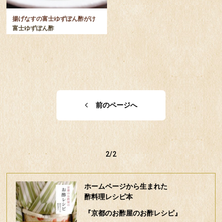
揚げなすの富士ゆずぽん酢がけ
富士ゆずぽん酢
前のページへ
2/2
ホームページから生まれた
酢料理レシピ本
『京都のお酢屋のお酢レシピ』