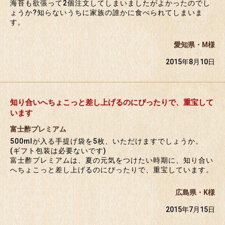
海苔も欲張って2個注文してしまいましたがよかったのでし
ょうか?知らないうちに家族の誰かに食べられてしまいま
す。
愛知県・M様
2015年8月10日
知り合いへちょこっと差し上げるのにぴったりで、重宝して
います
富士酢プレミアム
500mlが入る手提げ袋を5枚、いただけますでしょうか。
(ギフト包装は必要ないです)
富士酢プレミアムは、夏の元気をつけたい時期に、知り合い
へちょこっと差し上げるのにぴったりで、重宝しています。
広島県・K様
2015年7月15日