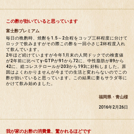
この酢が効いていると思っています
富士酢プレミアム
毎日の晩酌時、焼酎を1.5～2合程をコップ三杯程度に分けて
ロックで飲みますがその際この酢を一回小さじ2杯程度入れ
て飲んでいます。
2年ほど続けていますが今年1月末の人間ドックでの検査値
が2年前に比べてγ-GTPが91から72に、中性脂肪が89から
42に、総コレステロールが203から193に好転しました。原
因はよくわかりませんが今までの生活と変わらないのでこの
酢が効いていると思っています。この結果に妻もサラダ等に
かけて飲み始めました。
福岡県・青山様
2016年2月26日
我が家のお酢の消費量、驚かれるほどです