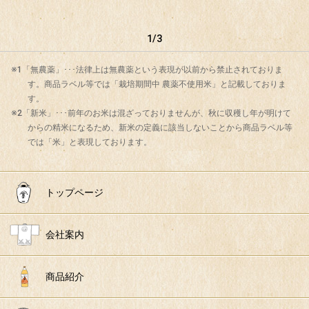
1/3
※1「無農薬」･･･法律上は無農薬という表現が以前から禁止されておりま
す。商品ラベル等では「栽培期間中 農薬不使用米」と記載しておりま
す。
※2「新米」･･･前年のお米は混ざっておりませんが、秋に収穫し年が明けて
からの精米になるため、新米の定義に該当しないことから商品ラベル等
では「米」と表現しております。
トップページ
会社案内
商品紹介