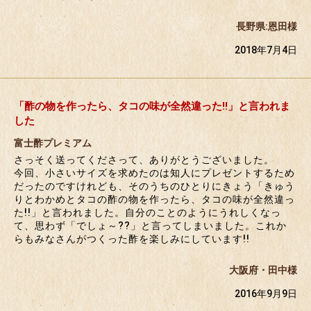
長野県:恩田様
2018年7月4日
「酢の物を作ったら、タコの味が全然違った!!」と言われま
した
富士酢プレミアム
さっそく送ってくださって、ありがとうございました。
今回、小さいサイズを求めたのは知人にプレゼントするため
だったのですけれども、そのうちのひとりにきょう「きゅう
りとわかめとタコの酢の物を作ったら、タコの味が全然違っ
た!!」と言われました。自分のことのようにうれしくなっ
て、思わず「でしょ～??」と言ってしまいました。これか
らもみなさんがつくった酢を楽しみにしています!!
大阪府・田中様
2016年9月9日