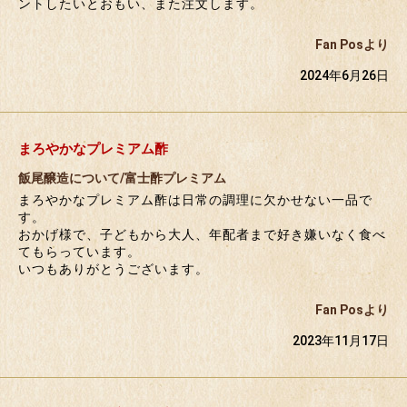
ントしたいとおもい、また注文します。
Fan Posより
2024年6月26日
まろやかなプレミアム酢
飯尾醸造について/富士酢プレミアム
まろやかなプレミアム酢は日常の調理に欠かせない一品で
す。
おかげ様で、子どもから大人、年配者まで好き嫌いなく食べ
てもらっています。
いつもありがとうございます。
Fan Posより
2023年11月17日