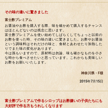
その味の違いに驚きました
富士酢プレミアム
お醤油やお酢を購入する際、味を確かめて購入するチャンス
はほとんどないのは残念に思います。
富士酢プレミアムを使い始めてしばらくしてちょっと以前の
お酢を使った時、その味の違いに驚きました。お酢やお醤油
という調味料はそれだけの味と、食材とあわせたり加熱した
りでまた味の変化があります。
今は孫もいますので、原材料は勿論、味も確かなものを小さ
な時から食べさせたいと思っています。これからも美味しい
お酢をお願いいたします。
神奈川県・F様
2015年7月15日
富士酢プレミアムで作るシロップはお酢嫌いの子供たちにも
大好評で作る方もうれしくなります