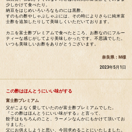
少しかけて食べたり。
納豆をはじめいろいろなものには黒酢。
すのもの酢やしゃぶしゃぶには、その時によりさらに純米富
士酢を追加したりして美味しくいただいております。
カニを富士酢プレミアムで食べたところ、お酢なのにフルー
ティーな感じがしてより美味しかったです。不思議でした。
いつも美味しいお酢をありがとうございます。
奈良県：M様
2023年5月1日
この酢はほんとうにいい味がする
富士酢プレミアム
父がこよなく愛していたのが富士酢プレミアムでした。
『この酢はほんとうにいい味がする』と言って、
餃子はもちろんのこと、ラーメンなんかにもかけて頂いてお
りました。
父にお供えしようと思い、今回求めることにいたしました。