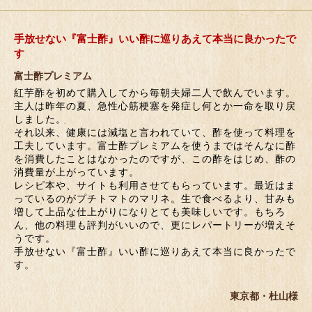
手放せない『富士酢』いい酢に巡りあえて本当に良かったで
す
富士酢プレミアム
紅芋酢を初めて購入してから毎朝夫婦二人で飲んでいます。
主人は昨年の夏、急性心筋梗塞を発症し何とか一命を取り戻
しました。
それ以来、健康には減塩と言われていて、酢を使って料理を
工夫しています。富士酢プレミアムを使うまではそんなに酢
を消費したことはなかったのですが、この酢をはじめ、酢の
消費量が上がっています。
レシピ本や、サイトも利用させてもらっています。最近はま
っているのがプチトマトのマリネ。生で食べるより、甘みも
増して上品な仕上がりになりとても美味しいです。もちろ
ん、他の料理も評判がいいので、更にレパートリーが増えそ
うです。
手放せない『富士酢』いい酢に巡りあえて本当に良かったで
す。
東京都・杜山様