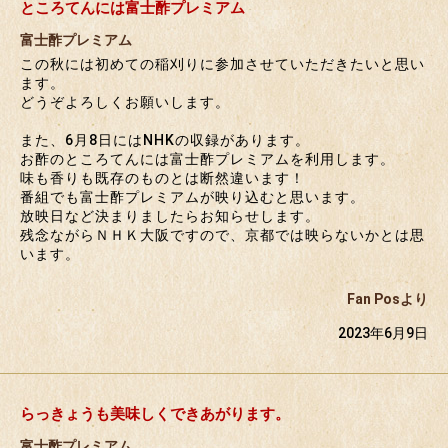
ところてんには富士酢プレミアム
富士酢プレミアム
この秋には初めての稲刈りに参加させていただきたいと思い
ます。
どうぞよろしくお願いします。
また、6月8日にはNHKの収録があります。
お酢のところてんには富士酢プレミアムを利用します。
味も香りも既存のものとは断然違います！
番組でも富士酢プレミアムが映り込むと思います。
放映日など決まりましたらお知らせします。
残念ながらＮＨＫ大阪ですので、京都では映らないかとは思
います。
Fan Posより
2023年6月9日
らっきょうも美味しくできあがります。
富士酢プレミアム