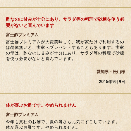
酢なのに甘みが十分にあり、サラダ等の料理で砂糖を使う必
要がないと喜んでいます
富士酢プレミアム
富士酢プレミアムが大変美味しく、我が家だけで利用するの
は勿体無いと、実家へプレゼントすることもあります。実家
の母は、酢なのに甘みが十分にあり、サラダ等の料理で砂糖
を使う必要がないと喜んでいます。
愛知県・松山様
2015年9月9日
体が喜ぶお酢です。やめられません
富士酢プレミアム
今年も貴社のお酢で、夏の暑さも元気にすごしています。
体が喜ぶお酢です。やめられません。