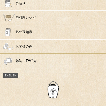
酢造り
酢料理レシピ
酢の豆知識
お客様の声
雑誌・TV紹介
ENGLISH