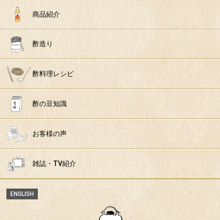
商品紹介
酢造り
酢料理レシピ
酢の豆知識
お客様の声
雑誌・TV紹介
ENGLISH