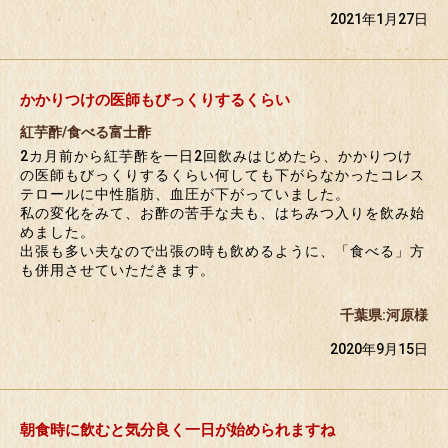
2021年1月27日
かかりつけの医師もびっくりするくらい
紅芋酢/食べる富士酢
2カ月前から紅芋酢を一日2回飲みはじめたら、かかりつけ
の医師もびっくりするくらい何しても下がらなかったコレス
テロールに中性脂肪、血圧が下がっていました。
私の変化をみて、お酢の苦手な夫も、はちみつ入りを飲み始
めました。
出張も多い夫なので出張の時も飲めるように、「食べる」方
も併用させていただきます。
千葉県:河原様
2020年9月15日
朝食時に飲むと気分良く一日が始められますね