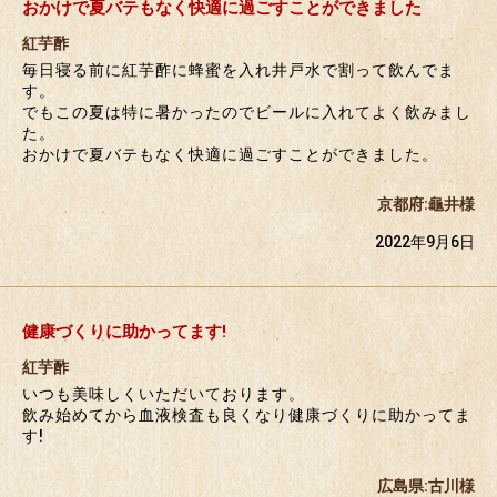
おかけで夏バテもなく快適に過ごすことができました
紅芋酢
毎日寝る前に紅芋酢に蜂蜜を入れ井戸水で割って飲んでま
す。
でもこの夏は特に暑かったのでビールに入れてよく飲みまし
た。
おかけで夏バテもなく快適に過ごすことができました。
京都府:龜井様
2022年9月6日
健康づくりに助かってます!
紅芋酢
いつも美味しくいただいております。
飲み始めてから血液検査も良くなり健康づくりに助かってま
す!
広島県:古川様