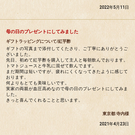
2022年5月11日
母の日のプレゼントにしてみました
ギフトラッピングについて/紅芋酢
ギフトの写真まで添付してくたさり、ご丁寧にありがとうご
ざいました。
先日、初めて紅芋酢を購入して主人と毎朝飲んでおります。
トマトジュースと牛乳に混ぜて飲んでます。
まだ期間は短いですが、疲れにくくなってきたように感じて
おります。
何よりもとても美味しいです。
実家の両親が血圧高めなので母の日のプレゼントにしてみま
した。
きっと喜んでくれることと思います。
東京都:寺内様
2021年4月23日