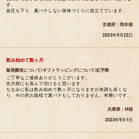
す。
血圧も下り、夏バテしない身体づくりに役立てています。
京都府：岡本様
2023年9月22日
飲み始めて数ヶ月
飯尾醸造について/ギフトラッピングについて/紅芋酢
ご丁寧なご連絡ありがとうございます。
先方様にも喜んで頂けると思います。
ちなみに私は飲み始めて数ヶ月になりますが体調も良くな
り、今の所お陰様で夏バテもしておりません。有難いです。
兵庫県：M様
2023年9月1日