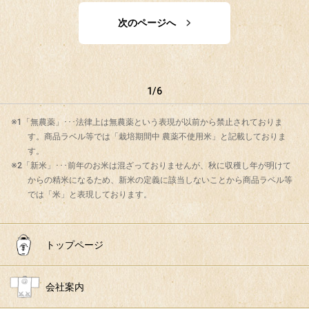
次のページへ
1/6
※1「無農薬」･･･法律上は無農薬という表現が以前から禁止されておりま
す。商品ラベル等では「栽培期間中 農薬不使用米」と記載しておりま
す。
※2「新米」･･･前年のお米は混ざっておりませんが、秋に収穫し年が明けて
からの精米になるため、新米の定義に該当しないことから商品ラベル等
では「米」と表現しております。
トップページ
会社案内