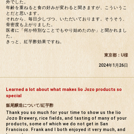
外でした。
年齢を重ねると食の好みが変わると聞きますが、こういうこ
とだと思います。
それから、毎日少しづつ、いただいております。そうそう、
骨密度も上がりました。
医者に「何か特別なことでもやり始めたのか」と聞かれまし
た。
きっと、紅芋酢効果ですね。
東京都：U様
2024年1月26日
Learned a lot about what makes Iio Jozo products so
special
飯尾醸造について/紅芋酢
Thank you so much for your time to show us the Iio
Jozo Brewery, rice fields, and tasting of many of your
products, some of which we do not get in San
Francisco. Frank and I both enjoyed it very much, and