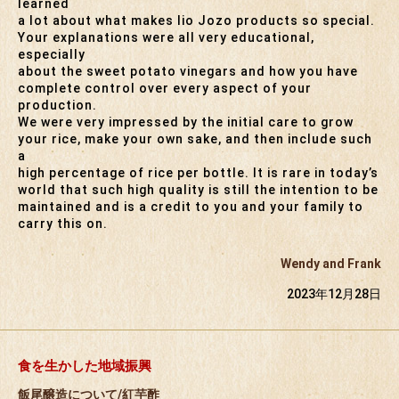
learned
a lot about what makes Iio Jozo products so special.
Your explanations were all very educational,
especially
about the sweet potato vinegars and how you have
complete control over every aspect of your
production.
We were very impressed by the initial care to grow
your rice, make your own sake, and then include such
a
high percentage of rice per bottle. It is rare in today’s
world that such high quality is still the intention to be
maintained and is a credit to you and your family to
carry this on.
Wendy and Frank
2023年12月28日
食を生かした地域振興
飯尾醸造について/紅芋酢