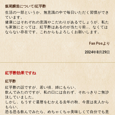
飯尾醸造について/紅芋酢
生活の一部というか、無意識の中で毎日いただく習慣ができ
ています。
健康にはそれぞれの意識やこだわりがあるでしょうが、私た
ち家族にとっては、紅芋酢はあるのが当たり前…、なくては
ならない存在です。これからもよろしくお願いします。
Fan Posより
2024年8月29日
紅芋酢効果ですね
紅芋酢
紅芋酢の話ですが、若い頃、姉にもらい、
飲んでみたのですが、私の口には合わず、それっきりご無沙
汰していました。
しかし、もうすぐ還暦をむかえる去年の秋、今度は友人から
もらい、
恐る恐る飲んでみたら、めちゃくちゃ美味しくて自分でも意